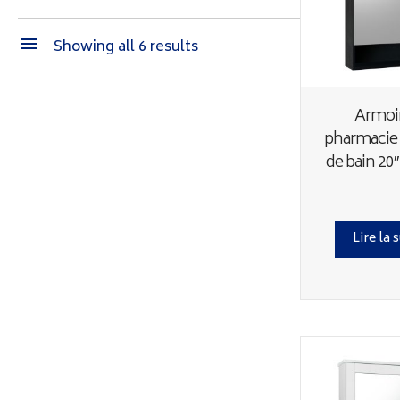
Showing all 6 results
Armoir
pharmacie 
de bain 20″
Lire la 