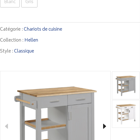
Blanc
Gris
Catégorie :
Chariots de cuisine
Collection :
Hellen
Style :
Classique