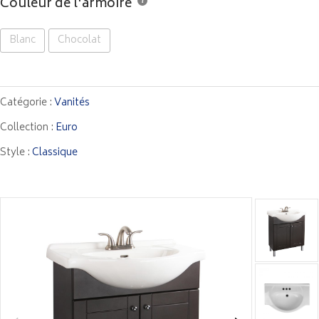
Couleur de l'armoire
Blanc
Chocolat
Catégorie :
Vanités
Collection :
Euro
Style :
Classique