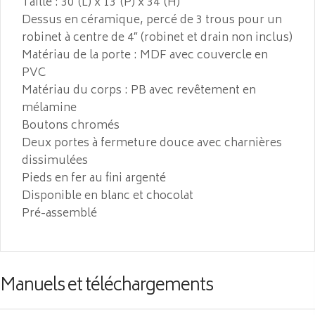
Taille : 30″(L) x 13″(P) x 34″(H)
Dessus en céramique, percé de 3 trous pour un
robinet à centre de 4″ (robinet et drain non inclus)
Matériau de la porte : MDF avec couvercle en
PVC
Matériau du corps : PB avec revêtement en
mélamine
Boutons chromés
Deux portes à fermeture douce avec charnières
dissimulées
Pieds en fer au fini argenté
Disponible en blanc et chocolat
Pré-assemblé
Manuels et téléchargements