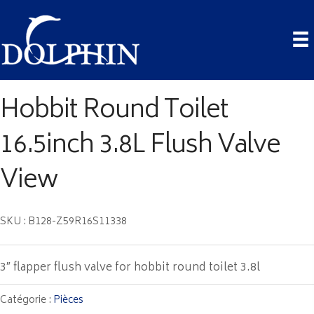
Hobbit Round Toilet
16.5inch 3.8L Flush Valve
View
SKU : B128-Z59R16S11338
3″ flapper flush valve for hobbit round toilet 3.8l
Catégorie :
Pièces