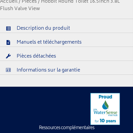
Accueil
/
Pièces
/ Hobbit Round Toilet 16.5inch 3.8L
Flush Valve View
Description du produit
Manuels et téléchargements
Pièces détachées
Informations sur la garantie
Ressources complémentaires