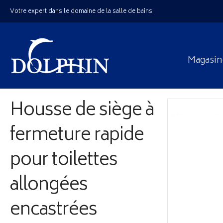
Votre expert dans le domaine de la salle de bains
Magasin
Housse de siège à
fermeture rapide
pour toilettes
allongées
encastrées