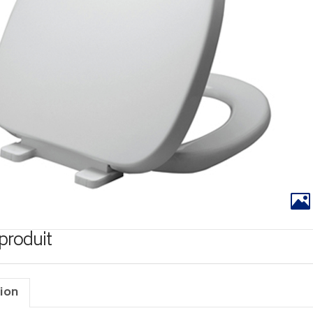
 produit
ion