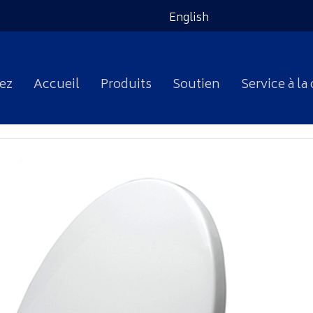
English
ez
Accueil
Produits
Soutien
Service à la 