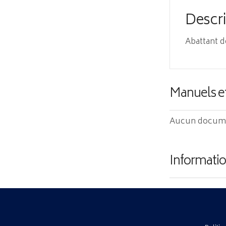
Descr
Abattant d
Manuels e
Aucun documen
Informatio