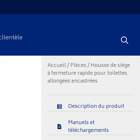
clientèle
Accueil
/
Pièces
/ Housse de siège
à fermeture rapide pour toilettes
allongées encastrées
Description du produit
Manuels et
téléchargements