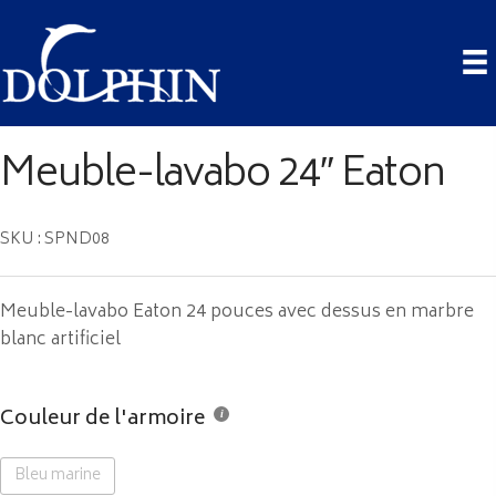
Meuble-lavabo 24″ Eaton
SKU : SPND08
Meuble-lavabo Eaton 24 pouces avec dessus en marbre
blanc artificiel
Couleur de l'armoire
Bleu marine