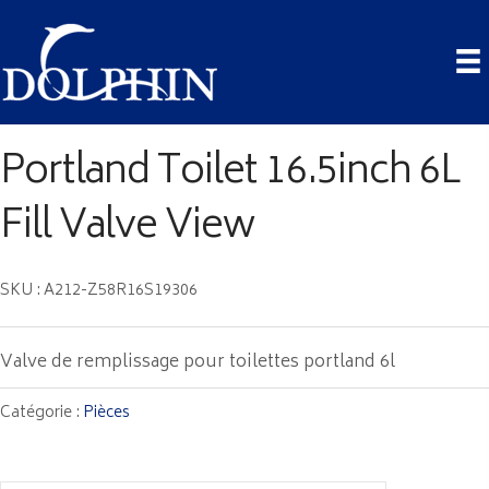
Portland Toilet 16.5inch 6L
Fill Valve View
SKU : A212-Z58R16S19306
Valve de remplissage pour toilettes portland 6l
Catégorie :
Pièces