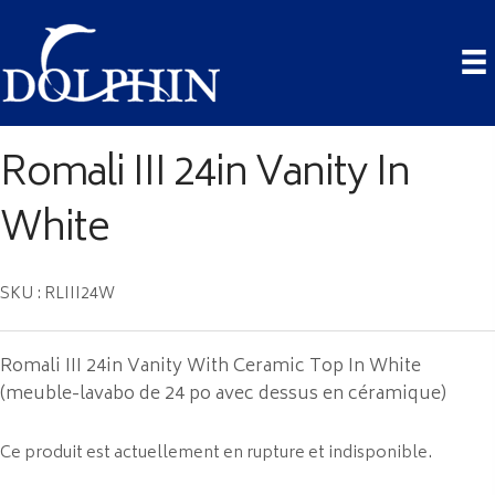
Romali III 24in Vanity In
White
SKU : RLIII24W
Romali III 24in Vanity With Ceramic Top In White
(meuble-lavabo de 24 po avec dessus en céramique)
Ce produit est actuellement en rupture et indisponible.