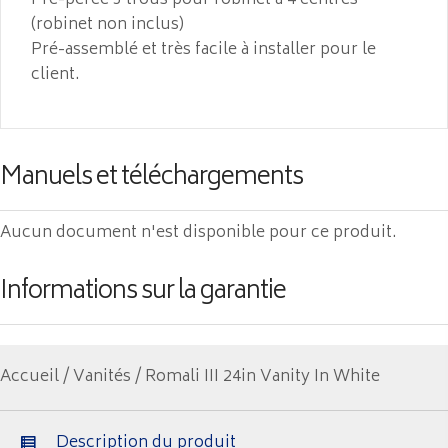
Pré-percé 3 trous pour robinet à 4 centres
(robinet non inclus)
Pré-assemblé et très facile à installer pour le
client.
Manuels et téléchargements
Aucun document n'est disponible pour ce produit.
Informations sur la garantie
Accueil
/
Vanités
/ Romali III 24in Vanity In White
Description du produit