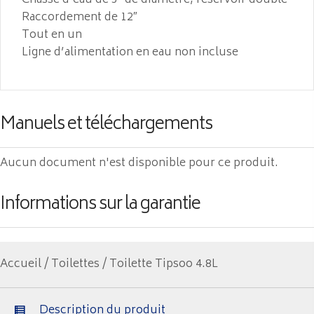
Chasse d’eau de 3″ de diamètre, réservoir doublé
Raccordement de 12″
Tout en un
Ligne d’alimentation en eau non incluse
Manuels et téléchargements
Aucun document n'est disponible pour ce produit.
Informations sur la garantie
Accueil
/
Toilettes
/ Toilette Tipsoo 4.8L
Description du produit