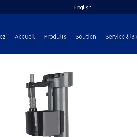
English
ez
Accueil
Produits
Soutien
Service à la 