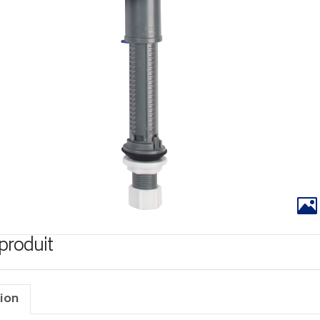
 produit
ion