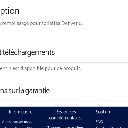
iption
 remplissage pour toilettes Denver 6l
t téléchargements
t n'est disponible pour ce produit.
ns sur la garantie
Informations
Ressources
Soutien
complémentaires
A propos de nous
FAQ