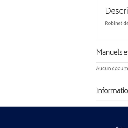
Descr
Robinet de
Manuels e
Aucun documen
Informatio