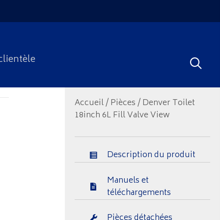
clientèle
Accueil
/
Pièces
/ Denver Toilet
18inch 6L Fill Valve View
Description du produit
Manuels et
téléchargements
Pièces détachées